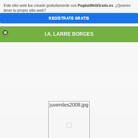
Este sitio web fue creado gratuitamente con
PaginaWebGratis.es
. ¿Quieres
tener tu propio sitio web?
REGÍSTRATE GRATIS
I.A. LARRE BORGES
juveniles2008.jpg