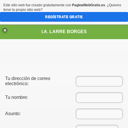
Este sitio web fue creado gratuitamente con
PaginaWebGratis.es
. ¿Quieres
tener tu propio sitio web?
REGÍSTRATE GRATIS
I.A. LARRE BORGES
Tu dirección de correo
electrónico:
Tu nombre:
Asunto: