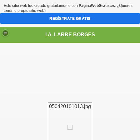
Este sitio web fue creado gratuitamente con
PaginaWebGratis.es
. ¿Quieres
tener tu propio sitio web?
REGÍSTRATE GRATIS
I.A. LARRE BORGES
050420101013.jpg